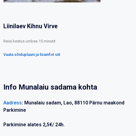
Liinilaev Kihnu Virve
Reisi kestus umbes 15 minutit.
Vaata sõiduplaani ja lisainfot siit
Info Munalaiu sadama kohta
Aadress
: Munalaiu sadam, Lao, 88110 Pärnu maakond
Parkimine
Parkimine alates 2,5€/ 24h.