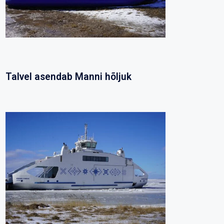
Talvel asendab Manni hõljuk