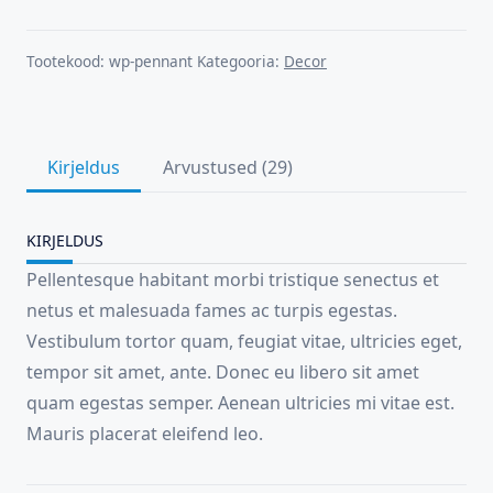
kogus
Tootekood:
wp-pennant
Kategooria:
Decor
Kirjeldus
Arvustused (29)
KIRJELDUS
Pellentesque habitant morbi tristique senectus et
netus et malesuada fames ac turpis egestas.
Vestibulum tortor quam, feugiat vitae, ultricies eget,
tempor sit amet, ante. Donec eu libero sit amet
quam egestas semper. Aenean ultricies mi vitae est.
Mauris placerat eleifend leo.